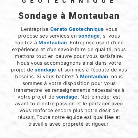
GÉOTECHNIQUE
sondage à Montauban
L’entreprise
Cerato Géotechnique
vous
propose ses services en
sondage
, si vous
habitez à
Montauban
. Entreprise usant d’une
expérience et d’un savoir-faire de qualité, nous
mettons tout en oeuvre pour vous satisfaire.
Nous vous accompagnons ainsi dans votre
projet de
sondage
et sommes à l’écoute de vos
besoins. Si vous habitez à
Montauban
, nous
sommes à votre disposition pour vous
transmettre les renseignements nécessaires à
votre projet de
sondage
. Notre métier est
avant tout notre passion et le partager avec
vous renforce encore plus notre désir de
réussir. Toute notre équipe est qualifiée et
travaille avec propreté et rigueur.