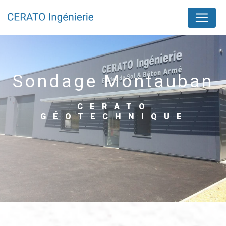
Panneau de gestion des cookies
sondage Montauban
CERATO
GÉOTECHNIQUE