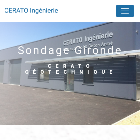
Panneau de gestion des cookies
sondage Gironde
CERATO
GÉOTECHNIQUE