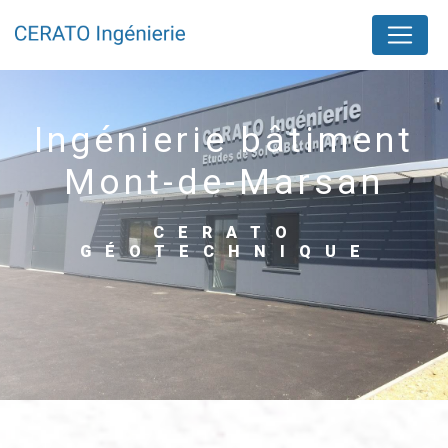
Panneau de gestion des cookies
ingénierie bâtiment
Mont-de-Marsan
CERATO
GÉOTECHNIQUE