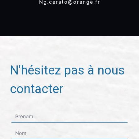
ng.cerato@orange.fr
N'hésitez pas à nous
contacter