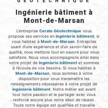
GÉOTECHNIQUE
ingénierie bâtiment à
Mont-de-Marsan
L’entreprise
Cerato Géotechnique
vous
propose ses services en
ingénierie bâtiment
, si
vous habitez à
Mont-de-Marsan
. Entreprise
usant d’une expérience et d’un savoir-faire de
qualité, nous mettons tout en oeuvre pour vous
satisfaire. Nous vous accompagnons ainsi dans
votre projet de
ingénierie bâtiment
et sommes
à l’écoute de vos besoins. Si vous habitez à
Mont-de-Marsan
, nous sommes à votre
disposition pour vous transmettre les
renseignements nécessaires à votre projet de
ingénierie bâtiment
. Notre métier est avant
tout notre passion et le partager avec vous
renforce encore plus notre désir de réussir.
Toute notre équipe est qualifiée et travaille