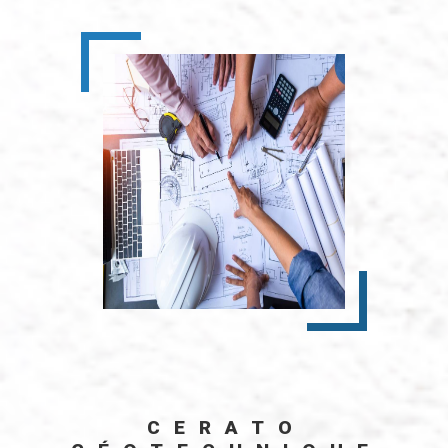
CERATO