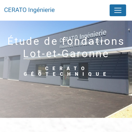
Panneau de gestion des cookies
étude de fondations
Lot-et-Garonne
CERATO
GÉOTECHNIQUE