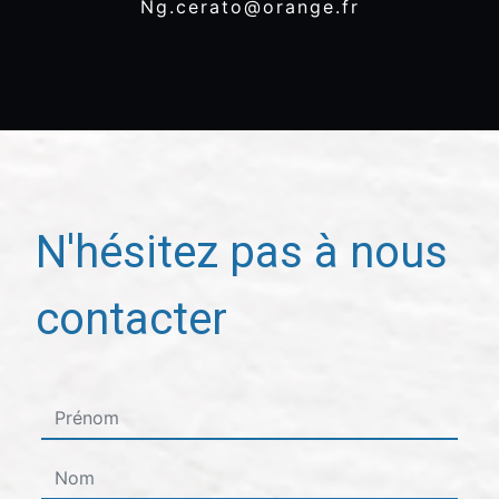
ng.cerato@orange.fr
N'hésitez pas à nous
contacter