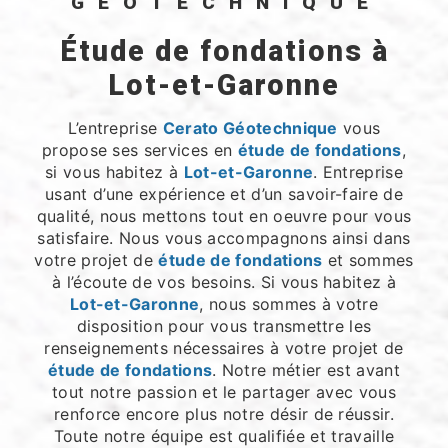
GÉOTECHNIQUE
étude de fondations à
Lot-et-Garonne
L’entreprise
Cerato Géotechnique
vous
propose ses services en
étude de fondations
,
si vous habitez à
Lot-et-Garonne
. Entreprise
usant d’une expérience et d’un savoir-faire de
qualité, nous mettons tout en oeuvre pour vous
satisfaire. Nous vous accompagnons ainsi dans
votre projet de
étude de fondations
et sommes
à l’écoute de vos besoins. Si vous habitez à
Lot-et-Garonne
, nous sommes à votre
disposition pour vous transmettre les
renseignements nécessaires à votre projet de
étude de fondations
. Notre métier est avant
tout notre passion et le partager avec vous
renforce encore plus notre désir de réussir.
Toute notre équipe est qualifiée et travaille