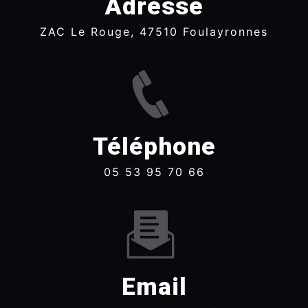
Adresse
ZAC Le Rouge, 47510 Foulayronnes
Téléphone
05 53 95 70 66
Email