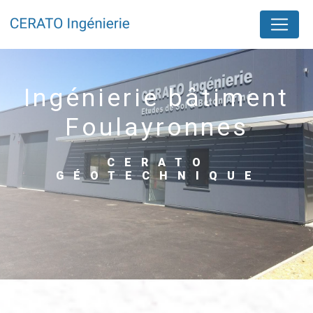
Panneau de gestion des cookies
ingénierie bâtiment
Foulayronnes
CERATO
GÉOTECHNIQUE