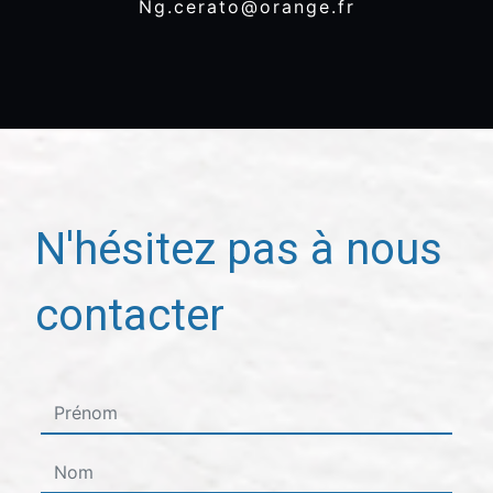
ng.cerato@orange.fr
N'hésitez pas à nous
contacter