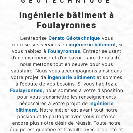
GÉOTECHNIQUE
ingénierie bâtiment à
Foulayronnes
L’entreprise
Cerato Géotechnique
vous
propose ses services en
ingénierie bâtiment
, si
vous habitez à
Foulayronnes
. Entreprise usant
d’une expérience et d’un savoir-faire de qualité,
nous mettons tout en oeuvre pour vous
satisfaire. Nous vous accompagnons ainsi dans
votre projet de
ingénierie bâtiment
et sommes
à l’écoute de vos besoins. Si vous habitez à
Foulayronnes
, nous sommes à votre disposition
pour vous transmettre les renseignements
nécessaires à votre projet de
ingénierie
bâtiment
. Notre métier est avant tout notre
passion et le partager avec vous renforce
encore plus notre désir de réussir. Toute notre
équipe est qualifiée et travaille avec propreté et