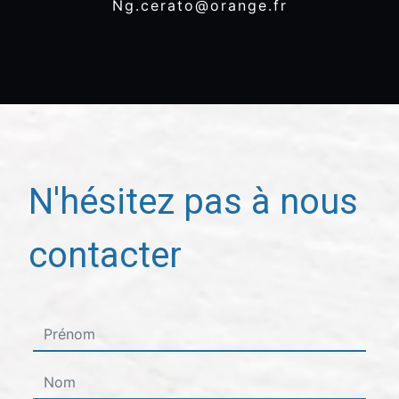
ng.cerato@orange.fr
N'hésitez pas à nous
contacter