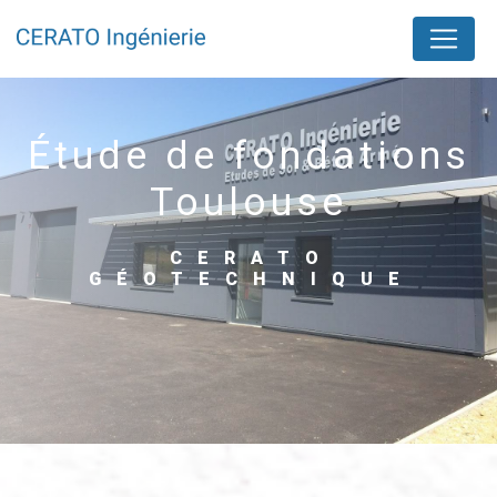
Panneau de gestion des cookies
étude de fondations
Toulouse
CERATO
GÉOTECHNIQUE