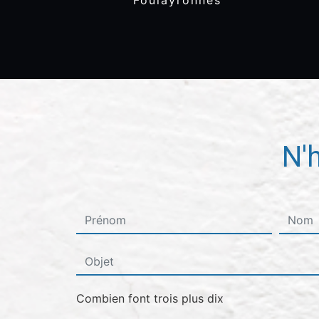
Foulayronnes
N'
Combien font trois plus dix