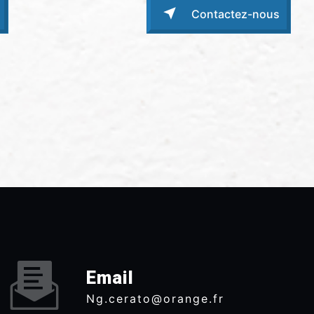
Contactez-nous
Email
ng.cerato@orange.fr