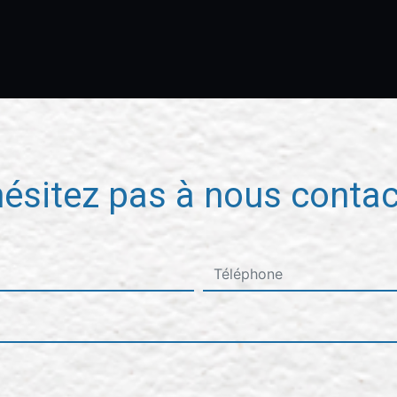
hésitez pas à nous contac