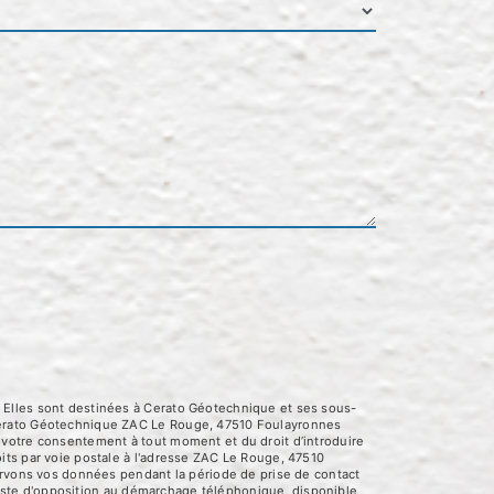
 Elles sont destinées à Cerato Géotechnique et ses sous-
 Cerato Géotechnique ZAC Le Rouge, 47510 Foulayronnes
 de votre consentement à tout moment et du droit d’introduire
its par voie postale à l'adresse ZAC Le Rouge, 47510
servons vos données pendant la période de prise de contact
 liste d'opposition au démarchage téléphonique, disponible