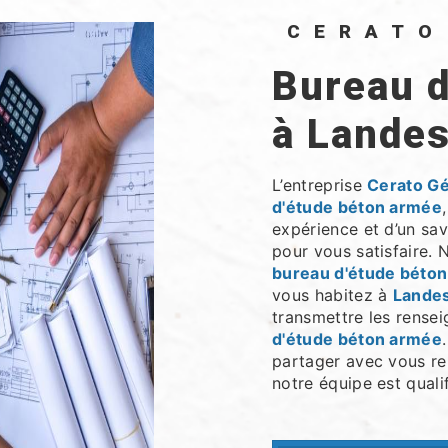
CERAT
bureau d'étude béton armée
à Lande
L’entreprise
Cerato G
d'étude béton armée
expérience et d’un sav
pour vous satisfaire.
bureau d'étude béto
vous habitez à
Lande
transmettre les rense
d'étude béton armée
partager avec vous ren
notre équipe est qualif