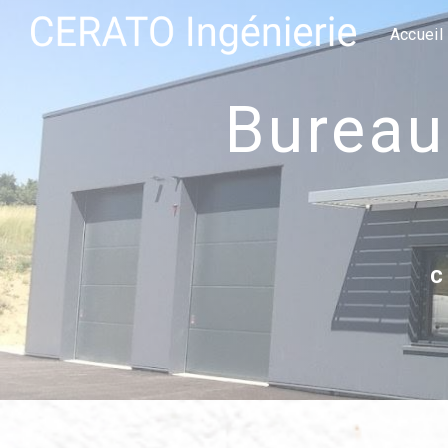
Panneau de gestion des cookies
Accueil
bureau d'étude béton armée