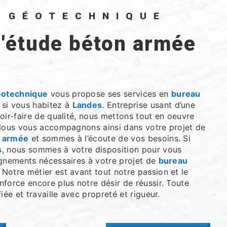
O GÉOTECHNIQUE
s
éotechnique
vous propose ses services en
bureau
, si vous habitez à
Landes
. Entreprise usant d’une
oir-faire de qualité, nous mettons tout en oeuvre
 Nous vous accompagnons ainsi dans votre projet de
n armée
et sommes à l’écoute de vos besoins. Si
s
, nous sommes à votre disposition pour vous
ignements nécessaires à votre projet de
bureau
. Notre métier est avant tout notre passion et le
force encore plus notre désir de réussir. Toute
iée et travaille avec propreté et rigueur.