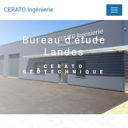
Panneau de gestion des cookies
bureau d'étude
Landes
CERATO
GÉOTECHNIQUE