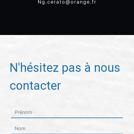
ng.cerato@orange.fr
N'hésitez pas à nous
contacter