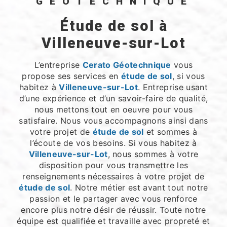
GÉOTECHNIQUE
étude de sol à
Villeneuve-sur-Lot
L’entreprise
Cerato Géotechnique
vous
propose ses services en
étude de sol
, si vous
habitez à
Villeneuve-sur-Lot
. Entreprise usant
d’une expérience et d’un savoir-faire de qualité,
nous mettons tout en oeuvre pour vous
satisfaire. Nous vous accompagnons ainsi dans
votre projet de
étude de sol
et sommes à
l’écoute de vos besoins. Si vous habitez à
Villeneuve-sur-Lot
, nous sommes à votre
disposition pour vous transmettre les
renseignements nécessaires à votre projet de
étude de sol
. Notre métier est avant tout notre
passion et le partager avec vous renforce
encore plus notre désir de réussir. Toute notre
équipe est qualifiée et travaille avec propreté et