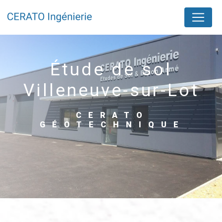
Panneau de gestion des cookies
étude de sol
Villeneuve-sur-Lot
CERATO
GÉOTECHNIQUE