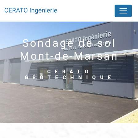
Panneau de gestion des cookies
sondage de sol
Mont-de-Marsan
CERATO
GÉOTECHNIQUE