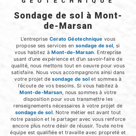
GÉOTECHNIQUE
sondage de sol à Mont-
de-Marsan
L’entreprise
Cerato Géotechnique
vous
propose ses services en
sondage de sol
, si
vous habitez à
Mont-de-Marsan
. Entreprise
usant d’une expérience et d’un savoir-faire de
qualité, nous mettons tout en oeuvre pour vous
satisfaire. Nous vous accompagnons ainsi dans
votre projet de
sondage de sol
et sommes à
l’écoute de vos besoins. Si vous habitez à
Mont-de-Marsan
, nous sommes à votre
disposition pour vous transmettre les
renseignements nécessaires à votre projet de
sondage de sol
. Notre métier est avant tout
notre passion et le partager avec vous renforce
encore plus notre désir de réussir. Toute notre
équipe est qualifiée et travaille avec propreté et