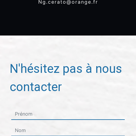
ng.cerato@orange.fr
N'hésitez pas à nous
contacter