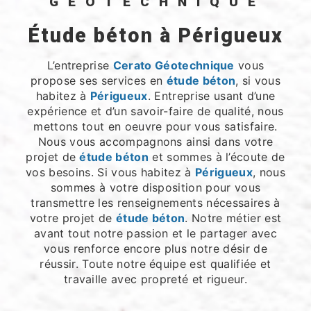
GÉOTECHNIQUE
étude béton à Périgueux
L’entreprise
Cerato Géotechnique
vous
propose ses services en
étude béton
, si vous
habitez à
Périgueux
. Entreprise usant d’une
expérience et d’un savoir-faire de qualité, nous
mettons tout en oeuvre pour vous satisfaire.
Nous vous accompagnons ainsi dans votre
projet de
étude béton
et sommes à l’écoute de
vos besoins. Si vous habitez à
Périgueux
, nous
sommes à votre disposition pour vous
transmettre les renseignements nécessaires à
votre projet de
étude béton
. Notre métier est
avant tout notre passion et le partager avec
vous renforce encore plus notre désir de
réussir. Toute notre équipe est qualifiée et
travaille avec propreté et rigueur.