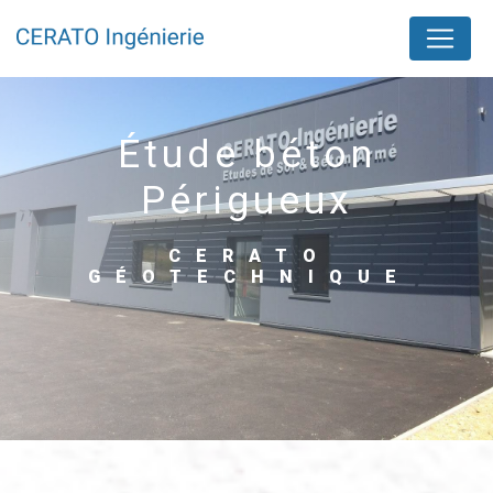
Panneau de gestion des cookies
étude béton
Périgueux
CERATO
GÉOTECHNIQUE