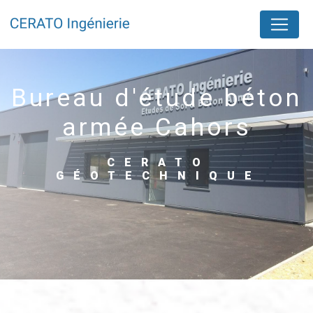
Panneau de gestion des cookies
bureau d'étude béton
armée Cahors
CERATO
GÉOTECHNIQUE