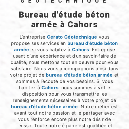
GÉOTECHNIQUE
bureau d'étude béton
armée à Cahors
L’entreprise
Cerato Géotechnique
vous
propose ses services en
bureau d'étude béton
armée
, si vous habitez à
Cahors
. Entreprise
usant d’une expérience et d’un savoir-faire de
qualité, nous mettons tout en oeuvre pour vous
satisfaire. Nous vous accompagnons ainsi dans
votre projet de
bureau d'étude béton armée
et
sommes à l’écoute de vos besoins. Si vous
habitez à
Cahors
, nous sommes à votre
disposition pour vous transmettre les
renseignements nécessaires à votre projet de
bureau d'étude béton armée
. Notre métier est
avant tout notre passion et le partager avec
vous renforce encore plus notre désir de
réussir. Toute notre équipe est qualifiée et