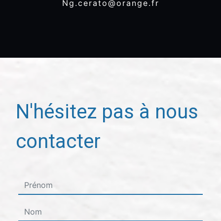
ng.cerato@orange.fr
N'hésitez pas à nous
contacter