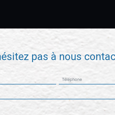
hésitez pas à nous contac