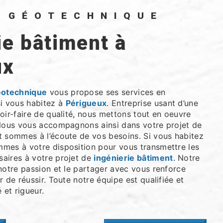
O GÉOTECHNIQUE
ux
éotechnique
vous propose ses services en
si vous habitez à
Périgueux
. Entreprise usant d’une
oir-faire de qualité, nous mettons tout en oeuvre
 Nous vous accompagnons ainsi dans votre projet de
 sommes à l’écoute de vos besoins. Si vous habitez
mmes à votre disposition pour vous transmettre les
aires à votre projet de
ingénierie bâtiment
. Notre
notre passion et le partager avec vous renforce
r de réussir. Toute notre équipe est qualifiée et
 et rigueur.