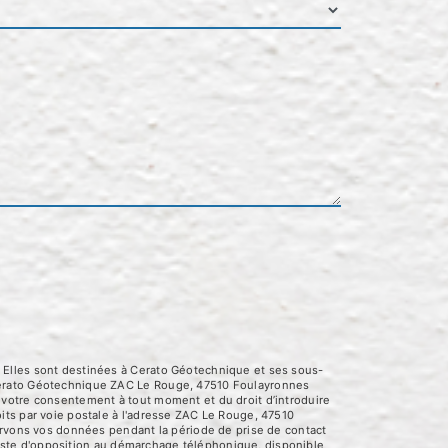
 Elles sont destinées à Cerato Géotechnique et ses sous-
 Cerato Géotechnique ZAC Le Rouge, 47510 Foulayronnes
 de votre consentement à tout moment et du droit d’introduire
its par voie postale à l'adresse ZAC Le Rouge, 47510
servons vos données pendant la période de prise de contact
 liste d'opposition au démarchage téléphonique, disponible