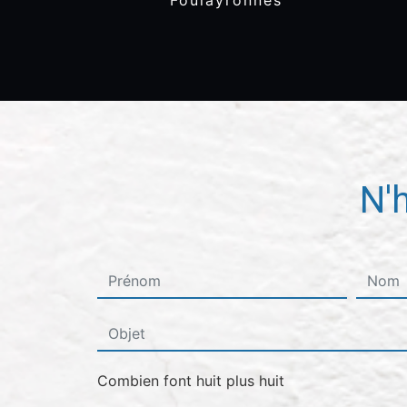
Foulayronnes
N'
Combien font huit plus huit