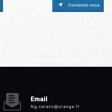
Contactez-nous
Email
ng.cerato@orange.fr