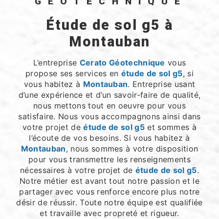
GÉOTECHNIQUE
étude de sol g5 à
Montauban
L’entreprise
Cerato Géotechnique
vous
propose ses services en
étude de sol g5
, si
vous habitez à
Montauban
. Entreprise usant
d’une expérience et d’un savoir-faire de qualité,
nous mettons tout en oeuvre pour vous
satisfaire. Nous vous accompagnons ainsi dans
votre projet de
étude de sol g5
et sommes à
l’écoute de vos besoins. Si vous habitez à
Montauban
, nous sommes à votre disposition
pour vous transmettre les renseignements
nécessaires à votre projet de
étude de sol g5
.
Notre métier est avant tout notre passion et le
partager avec vous renforce encore plus notre
désir de réussir. Toute notre équipe est qualifiée
et travaille avec propreté et rigueur.