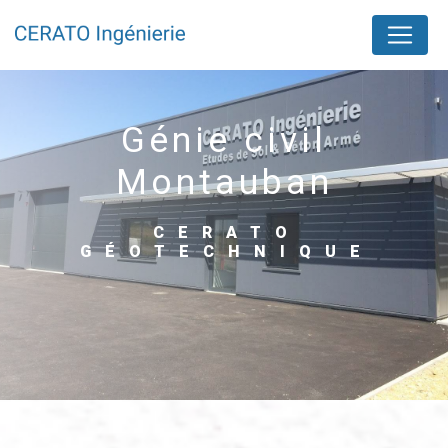
Panneau de gestion des cookies
génie civil
Montauban
CERATO
GÉOTECHNIQUE