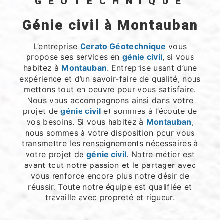
GÉOTECHNIQUE
génie civil à Montauban
L’entreprise
Cerato Géotechnique
vous
propose ses services en
génie civil
, si vous
habitez à
Montauban
. Entreprise usant d’une
expérience et d’un savoir-faire de qualité, nous
mettons tout en oeuvre pour vous satisfaire.
Nous vous accompagnons ainsi dans votre
projet de
génie civil
et sommes à l’écoute de
vos besoins. Si vous habitez à
Montauban
,
nous sommes à votre disposition pour vous
transmettre les renseignements nécessaires à
votre projet de
génie civil
. Notre métier est
avant tout notre passion et le partager avec
vous renforce encore plus notre désir de
réussir. Toute notre équipe est qualifiée et
travaille avec propreté et rigueur.