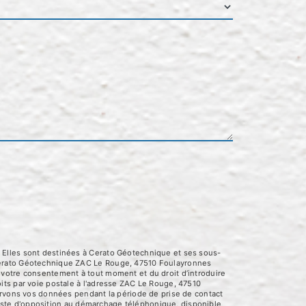
 Elles sont destinées à Cerato Géotechnique et ses sous-
 Cerato Géotechnique ZAC Le Rouge, 47510 Foulayronnes
 de votre consentement à tout moment et du droit d’introduire
its par voie postale à l'adresse ZAC Le Rouge, 47510
servons vos données pendant la période de prise de contact
 liste d'opposition au démarchage téléphonique, disponible