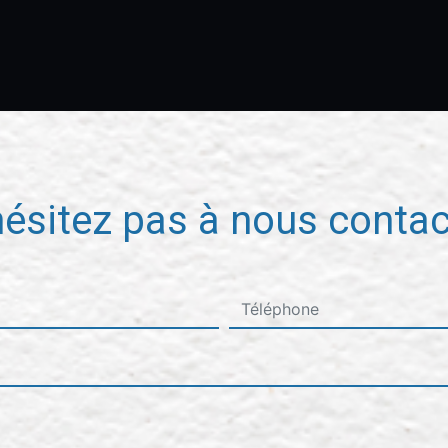
hésitez pas à nous contac