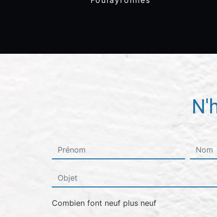
Foulayronnes
N'
Combien font neuf plus neuf