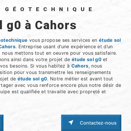
O GÉOTECHNIQUE
ol g0 à Cahors
éotechnique
vous propose ses services en
étude sol
Cahors
. Entreprise usant d’une expérience et d’un
é, nous mettons tout en oeuvre pour vous satisfaire.
ns ainsi dans votre projet de
étude sol g0
et
vos besoins. Si vous habitez à
Cahors
, nous
ition pour vous transmettre les renseignements
rojet de
étude sol g0
. Notre métier est avant tout
rtager avec vous renforce encore plus notre désir de
uipe est qualifiée et travaille avec propreté et
Contactez-nous