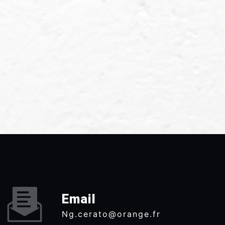
Email
ng.cerato@orange.fr