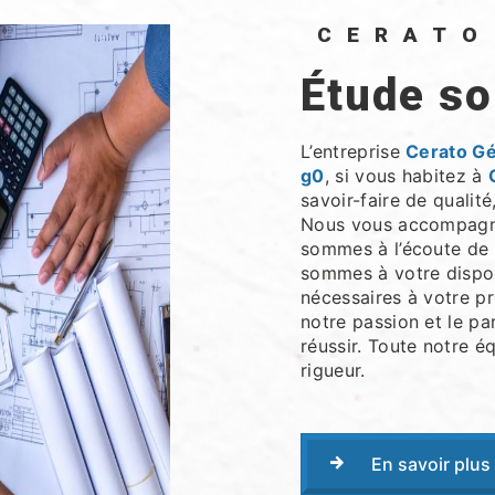
CERAT
étude s
L’entreprise
Cerato G
g0
, si vous habitez à
savoir-faire de qualit
Nous vous accompagno
sommes à l’écoute de 
sommes à votre dispos
nécessaires à votre p
notre passion et le pa
réussir. Toute notre éq
rigueur.
En savoir plus