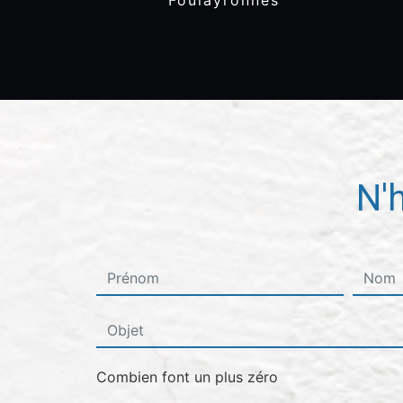
Foulayronnes
N'
Combien font un plus zéro