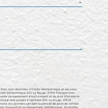
 Elles sont destinées à Cerato Géotechnique et ses sous-
 Cerato Géotechnique ZAC Le Rouge, 47510 Foulayronnes
 de votre consentement à tout moment et du droit d’introduire
its par voie postale à l'adresse ZAC Le Rouge, 47510
servons vos données pendant la période de prise de contact
 liste d'opposition au démarchage téléphonique, disponible