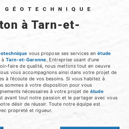
O GÉOTECHNIQUE
éotechnique
vous propose ses services en
étude
z à
Tarn-et-Garonne
. Entreprise usant d’une
oir-faire de qualité, nous mettons tout en oeuvre
 Nous vous accompagnons ainsi dans votre projet de
 à l’écoute de vos besoins. Si vous habitez à
us sommes à votre disposition pour vous
ignements nécessaires à votre projet de
étude
st avant tout notre passion et le partager avec vous
otre désir de réussir. Toute notre équipe est
avec propreté et rigueur.