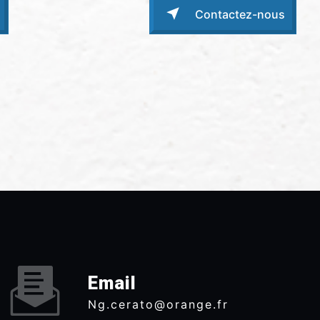
Contactez-nous
Email
ng.cerato@orange.fr