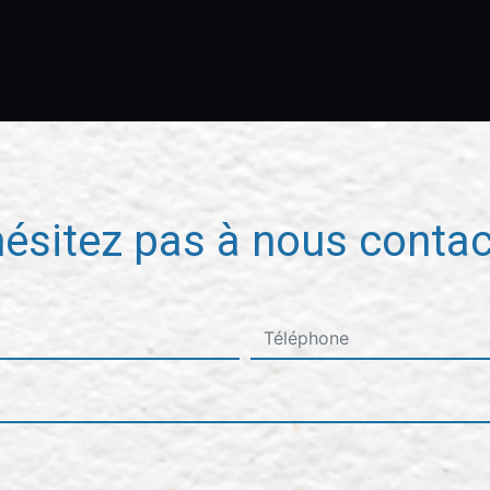
hésitez pas à nous contac