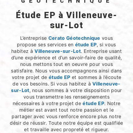
GÉOTECHNIQUE
étude EP à Villeneuve-
sur-Lot
L’entreprise
Cerato Géotechnique
vous
propose ses services en
étude EP
, si vous
habitez à
Villeneuve-sur-Lot
. Entreprise usant
d’une expérience et d’un savoir-faire de qualité,
nous mettons tout en oeuvre pour vous
satisfaire. Nous vous accompagnons ainsi dans
votre projet de
étude EP
et sommes à l’écoute
de vos besoins. Si vous habitez à
Villeneuve-
sur-Lot
, nous sommes à votre disposition pour
vous transmettre les renseignements
nécessaires à votre projet de
étude EP
. Notre
métier est avant tout notre passion et le
partager avec vous renforce encore plus notre
désir de réussir. Toute notre équipe est qualifiée
et travaille avec propreté et rigueur.