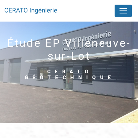
Panneau de gestion des cookies
étude EP Villeneuve-
sur-Lot
CERATO
GÉOTECHNIQUE