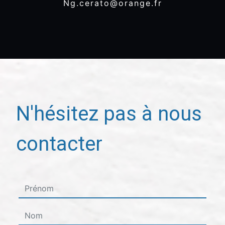
ng.cerato@orange.fr
N'hésitez pas à nous
contacter