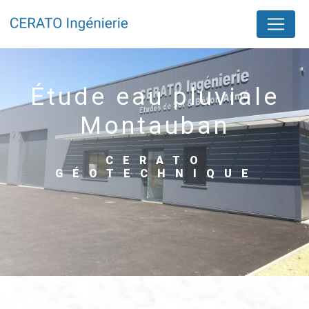
Panneau de gestion des cookies
étude eau pluviale
Montauban
CERATO
GÉOTECHNIQUE