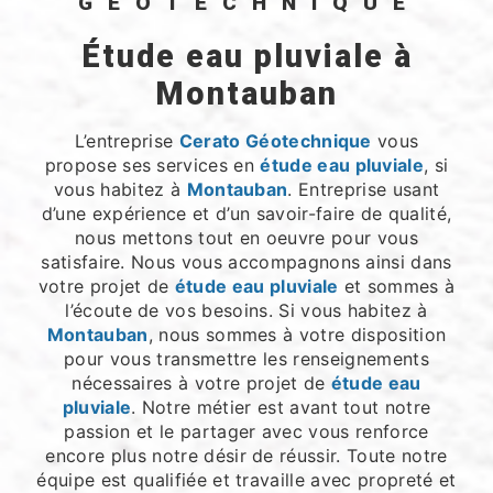
GÉOTECHNIQUE
étude eau pluviale à
Montauban
L’entreprise
Cerato Géotechnique
vous
propose ses services en
étude eau pluviale
, si
vous habitez à
Montauban
. Entreprise usant
d’une expérience et d’un savoir-faire de qualité,
nous mettons tout en oeuvre pour vous
satisfaire. Nous vous accompagnons ainsi dans
votre projet de
étude eau pluviale
et sommes à
l’écoute de vos besoins. Si vous habitez à
Montauban
, nous sommes à votre disposition
pour vous transmettre les renseignements
nécessaires à votre projet de
étude eau
pluviale
. Notre métier est avant tout notre
passion et le partager avec vous renforce
encore plus notre désir de réussir. Toute notre
équipe est qualifiée et travaille avec propreté et