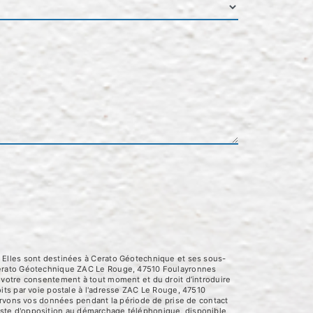
 Elles sont destinées à Cerato Géotechnique et ses sous-
 Cerato Géotechnique ZAC Le Rouge, 47510 Foulayronnes
 de votre consentement à tout moment et du droit d’introduire
its par voie postale à l'adresse ZAC Le Rouge, 47510
servons vos données pendant la période de prise de contact
 liste d'opposition au démarchage téléphonique, disponible