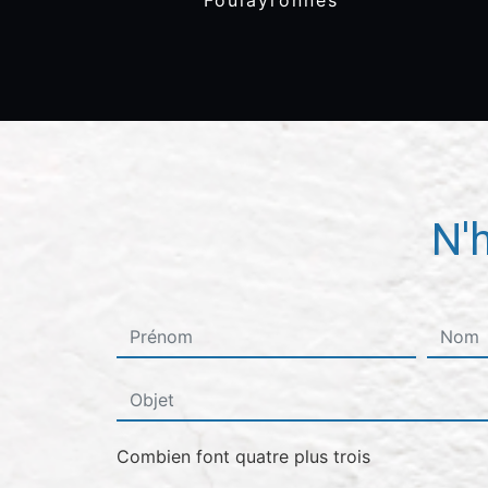
Foulayronnes
N'
Combien font quatre plus trois