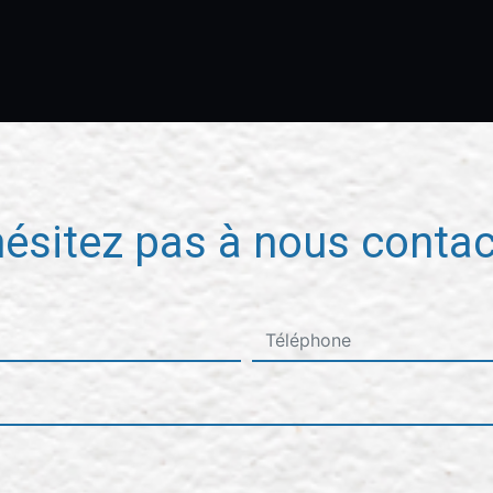
hésitez pas à nous contac