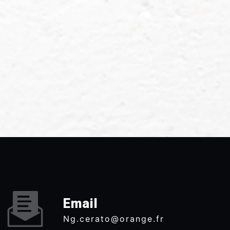
Email
ng.cerato@orange.fr