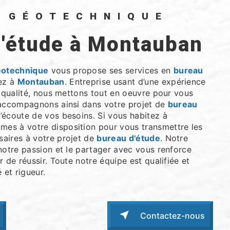
O GÉOTECHNIQUE
d'étude à Montauban
éotechnique
vous propose ses services en
bureau
tez à
Montauban
. Entreprise usant d’une expérience
e qualité, nous mettons tout en oeuvre pour vous
 accompagnons ainsi dans votre projet de
bureau
écoute de vos besoins. Si vous habitez à
mes à votre disposition pour vous transmettre les
aires à votre projet de
bureau d'étude
. Notre
notre passion et le partager avec vous renforce
r de réussir. Toute notre équipe est qualifiée et
 et rigueur.
Contactez-nous