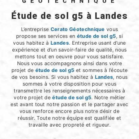
GÉOTECHNIQUE
étude de sol g5 à Landes
L’entreprise
Cerato Géotechnique
vous
propose ses services en
étude de sol g5
, si
vous habitez à
Landes
. Entreprise usant d’une
expérience et d’un savoir-faire de qualité, nous
mettons tout en oeuvre pour vous satisfaire.
Nous vous accompagnons ainsi dans votre
projet de
étude de sol g5
et sommes à l’écoute
de vos besoins. Si vous habitez à
Landes
, nous
sommes à votre disposition pour vous
transmettre les renseignements nécessaires à
votre projet de
étude de sol g5
. Notre métier
est avant tout notre passion et le partager avec
vous renforce encore plus notre désir de
réussir. Toute notre équipe est qualifiée et
travaille avec propreté et rigueur.