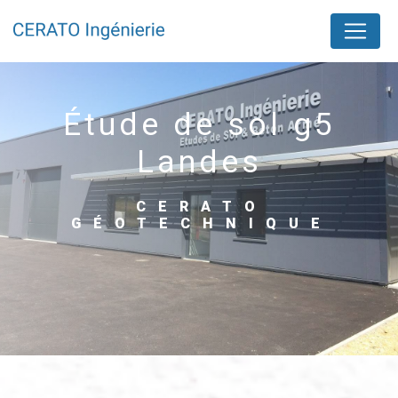
Panneau de gestion des cookies
étude de sol g5
Landes
CERATO
GÉOTECHNIQUE