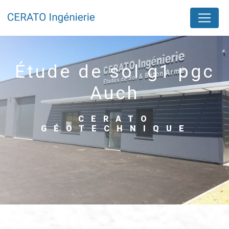
Panneau de gestion des cookies
étude de sol g1 pgc
Auch
CERATO
GÉOTECHNIQUE