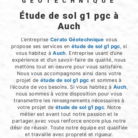
GÉOTECHNIQUE
étude de sol g1 pgc à
Auch
L’entreprise
Cerato Géotechnique
vous
propose ses services en
étude de sol g1 pgc
, si
vous habitez à
Auch
. Entreprise usant d’une
expérience et d’un savoir-faire de qualité, nous
mettons tout en oeuvre pour vous satisfaire.
Nous vous accompagnons ainsi dans votre
projet de
étude de sol g1 pgc
et sommes à
l’écoute de vos besoins. Si vous habitez à
Auch
,
nous sommes à votre disposition pour vous
transmettre les renseignements nécessaires à
votre projet de
étude de sol g1 pgc
. Notre
métier est avant tout notre passion et le
partager avec vous renforce encore plus notre
désir de réussir. Toute notre équipe est qualifiée
et travaille avec propreté et rigueur.