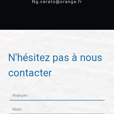
ng.cerato@orange.fr
N'hésitez pas à nous
contacter