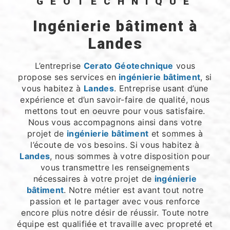
GÉOTECHNIQUE
ingénierie bâtiment à
Landes
L’entreprise
Cerato Géotechnique
vous
propose ses services en
ingénierie bâtiment
, si
vous habitez à
Landes
. Entreprise usant d’une
expérience et d’un savoir-faire de qualité, nous
mettons tout en oeuvre pour vous satisfaire.
Nous vous accompagnons ainsi dans votre
projet de
ingénierie bâtiment
et sommes à
l’écoute de vos besoins. Si vous habitez à
Landes
, nous sommes à votre disposition pour
vous transmettre les renseignements
nécessaires à votre projet de
ingénierie
bâtiment
. Notre métier est avant tout notre
passion et le partager avec vous renforce
encore plus notre désir de réussir. Toute notre
équipe est qualifiée et travaille avec propreté et