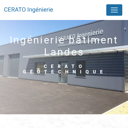
Panneau de gestion des cookies
ingénierie bâtiment
Landes
CERATO
GÉOTECHNIQUE