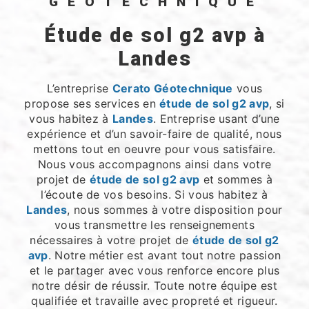
GÉOTECHNIQUE
étude de sol g2 avp à
Landes
L’entreprise
Cerato Géotechnique
vous
propose ses services en
étude de sol g2 avp
, si
vous habitez à
Landes
. Entreprise usant d’une
expérience et d’un savoir-faire de qualité, nous
mettons tout en oeuvre pour vous satisfaire.
Nous vous accompagnons ainsi dans votre
projet de
étude de sol g2 avp
et sommes à
l’écoute de vos besoins. Si vous habitez à
Landes
, nous sommes à votre disposition pour
vous transmettre les renseignements
nécessaires à votre projet de
étude de sol g2
avp
. Notre métier est avant tout notre passion
et le partager avec vous renforce encore plus
notre désir de réussir. Toute notre équipe est
qualifiée et travaille avec propreté et rigueur.