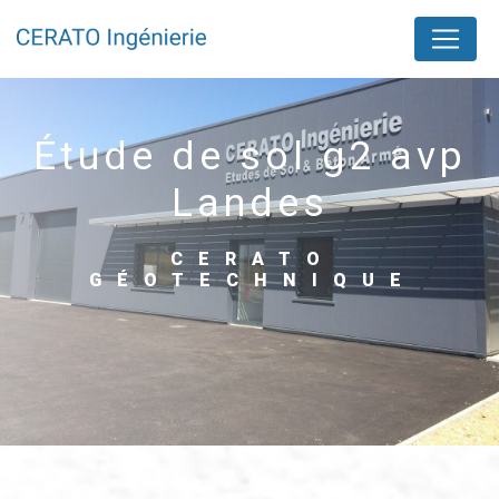
Panneau de gestion des cookies
étude de sol g2 avp
Landes
CERATO
GÉOTECHNIQUE