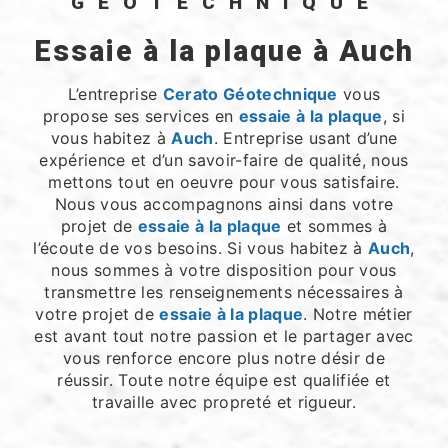
GÉOTECHNIQUE
essaie à la plaque à Auch
L’entreprise
Cerato Géotechnique
vous
propose ses services en
essaie à la plaque
, si
vous habitez à
Auch
. Entreprise usant d’une
expérience et d’un savoir-faire de qualité, nous
mettons tout en oeuvre pour vous satisfaire.
Nous vous accompagnons ainsi dans votre
projet de
essaie à la plaque
et sommes à
l’écoute de vos besoins. Si vous habitez à
Auch
,
nous sommes à votre disposition pour vous
transmettre les renseignements nécessaires à
votre projet de
essaie à la plaque
. Notre métier
est avant tout notre passion et le partager avec
vous renforce encore plus notre désir de
réussir. Toute notre équipe est qualifiée et
travaille avec propreté et rigueur.