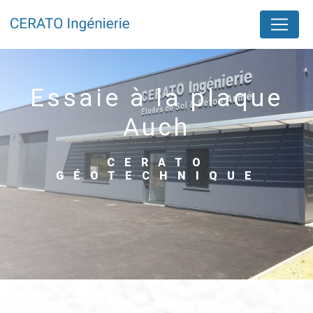
Panneau de gestion des cookies
essaie à la plaque
Auch
CERATO
GÉOTECHNIQUE