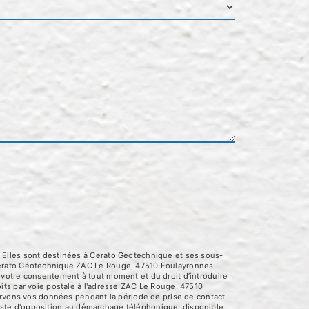
 Elles sont destinées à Cerato Géotechnique et ses sous-
 Cerato Géotechnique ZAC Le Rouge, 47510 Foulayronnes
 de votre consentement à tout moment et du droit d’introduire
its par voie postale à l'adresse ZAC Le Rouge, 47510
servons vos données pendant la période de prise de contact
 liste d'opposition au démarchage téléphonique, disponible