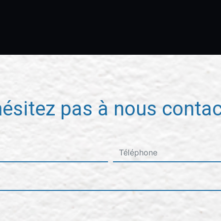
hésitez pas à nous contac