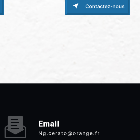
Contactez-nous
Email
ng.cerato@orange.fr