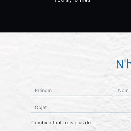
Foulayronnes
N'
Combien font trois plus dix