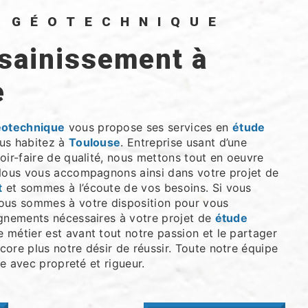
O GÉOTECHNIQUE
e
éotechnique
vous propose ses services en
étude
ous habitez à
Toulouse
. Entreprise usant d’une
oir-faire de qualité, nous mettons tout en oeuvre
 Nous vous accompagnons ainsi dans votre projet de
t
et sommes à l’écoute de vos besoins. Si vous
nous sommes à votre disposition pour vous
ignements nécessaires à votre projet de
étude
e métier est avant tout notre passion et le partager
ore plus notre désir de réussir. Toute notre équipe
lle avec propreté et rigueur.