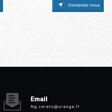
Contactez-nous
Email
ng.cerato@orange.fr