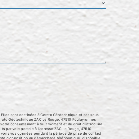
 Elles sont destinées à Cerato Géotechnique et ses sous-
 Cerato Géotechnique ZAC Le Rouge, 47510 Foulayronnes
 de votre consentement à tout moment et du droit d’introduire
its par voie postale à l'adresse ZAC Le Rouge, 47510
servons vos données pendant la période de prise de contact
 liste d'opposition au démarchage téléphonique, disponible