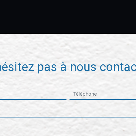
hésitez pas à nous contac