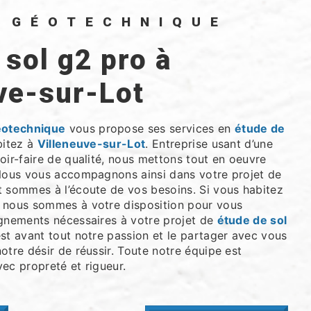
O GÉOTECHNIQUE
ve-sur-Lot
éotechnique
vous propose ses services en
étude de
bitez à
Villeneuve-sur-Lot
. Entreprise usant d’une
oir-faire de qualité, nous mettons tout en oeuvre
 Nous vous accompagnons ainsi dans votre projet de
 sommes à l’écoute de vos besoins. Si vous habitez
, nous sommes à votre disposition pour vous
ignements nécessaires à votre projet de
étude de sol
est avant tout notre passion et le partager avec vous
otre désir de réussir. Toute notre équipe est
avec propreté et rigueur.