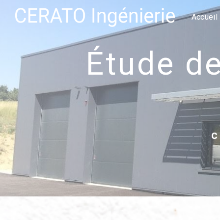
Panneau de gestion des cookies
Accueil
étude de sol g2 pro Villeneuve-