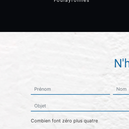
Foulayronnes
N'
Combien font zéro plus quatre