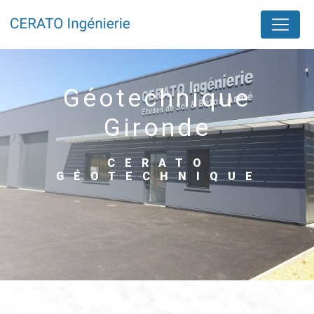
Panneau de gestion des cookies
géotechnique
Gironde
CERATO
GÉOTECHNIQUE