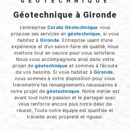
GÉOTECHNIQUE
géotechnique à Gironde
L’entreprise
Cerato Géotechnique
vous
propose ses services en
géotechnique
, si vous
habitez à
Gironde
. Entreprise usant d’une
expérience et d’un savoir-faire de qualité, nous
mettons tout en oeuvre pour vous satisfaire.
Nous vous accompagnons ainsi dans votre
projet de
géotechnique
et sommes à l’écoute
de vos besoins. Si vous habitez à
Gironde
,
nous sommes à votre disposition pour vous
transmettre les renseignements nécessaires à
votre projet de
géotechnique
. Notre métier est
avant tout notre passion et le partager avec
vous renforce encore plus notre désir de
réussir. Toute notre équipe est qualifiée et
travaille avec propreté et rigueur.