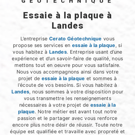
GÉOTECHNIQUE
essaie à la plaque à
Landes
L’entreprise
Cerato Géotechnique
vous
propose ses services en
essaie à la plaque
, si
vous habitez à
Landes
. Entreprise usant d’une
expérience et d’un savoir-faire de qualité, nous
mettons tout en oeuvre pour vous satisfaire.
Nous vous accompagnons ainsi dans votre
projet de
essaie à la plaque
et sommes à
l’écoute de vos besoins. Si vous habitez à
Landes
, nous sommes à votre disposition pour
vous transmettre les renseignements
nécessaires à votre projet de
essaie à la
plaque
. Notre métier est avant tout notre
passion et le partager avec vous renforce
encore plus notre désir de réussir. Toute notre
équipe est qualifiée et travaille avec propreté et