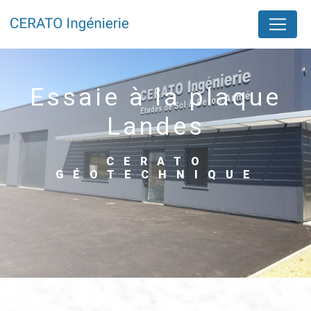
Panneau de gestion des cookies
essaie à la plaque
Landes
CERATO
GÉOTECHNIQUE