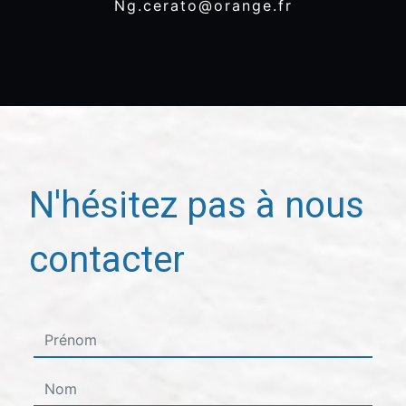
ng.cerato@orange.fr
N'hésitez pas à nous
contacter