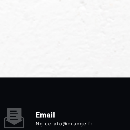
Email
ng.cerato@orange.fr