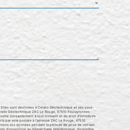
 Elles sont destinées à Cerato Géotechnique et ses sous-
 Cerato Géotechnique ZAC Le Rouge, 47510 Foulayronnes
 de votre consentement à tout moment et du droit d’introduire
its par voie postale à l'adresse ZAC Le Rouge, 47510
servons vos données pendant la période de prise de contact
 liste d'opposition au démarchage téléphonique, disponible