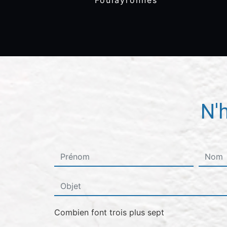
Foulayronnes
N'
Combien font trois plus sept