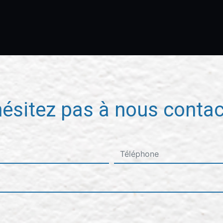
hésitez pas à nous contac