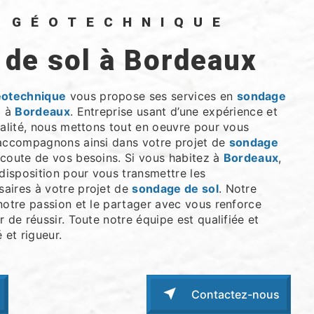
O GÉOTECHNIQUE
 de sol à Bordeaux
éotechnique
vous propose ses services en
sondage
z à
Bordeaux
. Entreprise usant d’une expérience et
ualité, nous mettons tout en oeuvre pour vous
 accompagnons ainsi dans votre projet de
sondage
coute de vos besoins. Si vous habitez à
Bordeaux
,
isposition pour vous transmettre les
aires à votre projet de
sondage de sol
. Notre
notre passion et le partager avec vous renforce
r de réussir. Toute notre équipe est qualifiée et
 et rigueur.
Contactez-nous