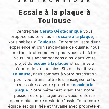
GÉOTECHNIQUE
essaie à la plaque à
Toulouse
L’entreprise
Cerato Géotechnique
vous
propose ses services en
essaie à la plaque
, si
vous habitez à
Toulouse
. Entreprise usant d’une
expérience et d’un savoir-faire de qualité, nous
mettons tout en oeuvre pour vous satisfaire.
Nous vous accompagnons ainsi dans votre
projet de
essaie à la plaque
et sommes à
l’écoute de vos besoins. Si vous habitez à
Toulouse
, nous sommes à votre disposition
pour vous transmettre les renseignements
nécessaires à votre projet de
essaie à la
plaque
. Notre métier est avant tout notre
passion et le partager avec vous renforce
encore plus notre désir de réussir. Toute notre
équipe est qualifiée et travaille avec propreté et