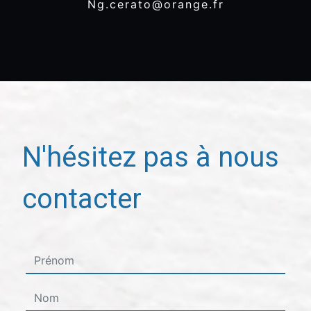
ng.cerato@orange.fr
N'hésitez pas à nous
contacter