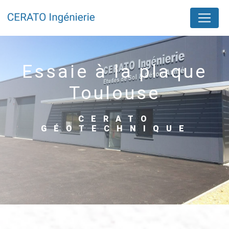
Panneau de gestion des cookies
essaie à la plaque
Toulouse
CERATO
GÉOTECHNIQUE