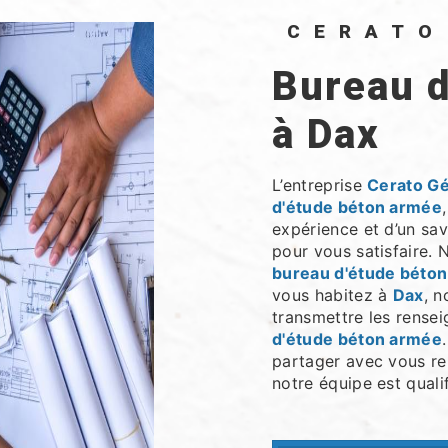
CERAT
bureau d'étude béton armée
à Dax
L’entreprise
Cerato G
d'étude béton armée
expérience et d’un sav
pour vous satisfaire.
bureau d'étude béto
vous habitez à
Dax
, 
transmettre les rense
d'étude béton armée
partager avec vous ren
notre équipe est qualif