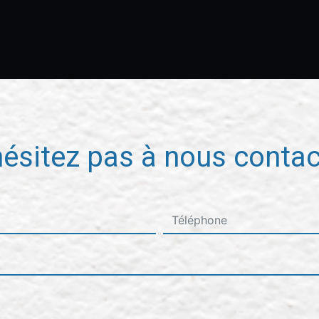
hésitez pas à nous contac