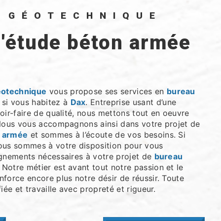
O GÉOTECHNIQUE
éotechnique
vous propose ses services en
bureau
, si vous habitez à
Dax
. Entreprise usant d’une
oir-faire de qualité, nous mettons tout en oeuvre
 Nous vous accompagnons ainsi dans votre projet de
n armée
et sommes à l’écoute de vos besoins. Si
nous sommes à votre disposition pour vous
ignements nécessaires à votre projet de
bureau
. Notre métier est avant tout notre passion et le
force encore plus notre désir de réussir. Toute
iée et travaille avec propreté et rigueur.