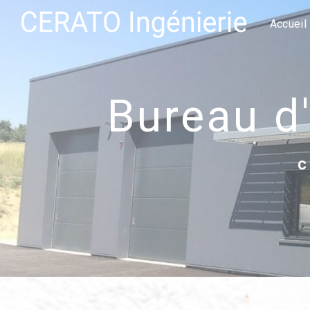
Panneau de gestion des cookies
Accueil
bureau 