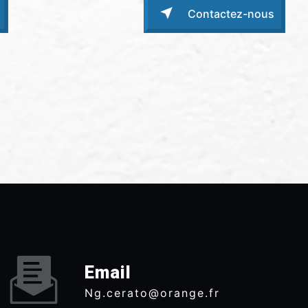
Contactez-nous
Email
ng.cerato@orange.fr