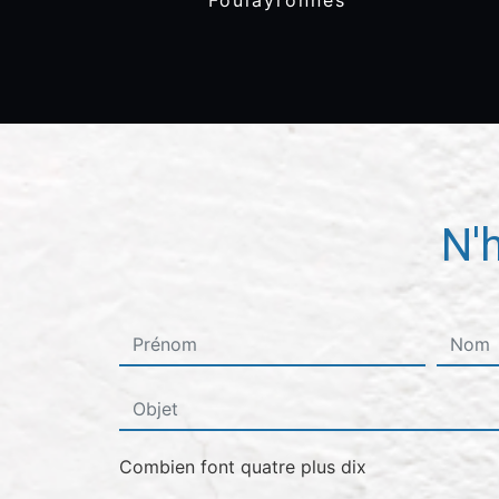
Foulayronnes
N'
Combien font quatre plus dix