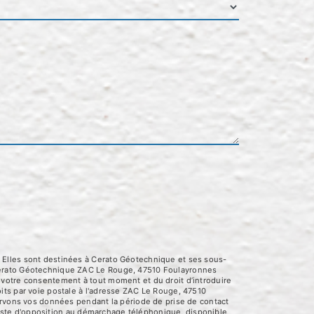
 Elles sont destinées à Cerato Géotechnique et ses sous-
 Cerato Géotechnique ZAC Le Rouge, 47510 Foulayronnes
 de votre consentement à tout moment et du droit d’introduire
its par voie postale à l'adresse ZAC Le Rouge, 47510
servons vos données pendant la période de prise de contact
 liste d'opposition au démarchage téléphonique, disponible